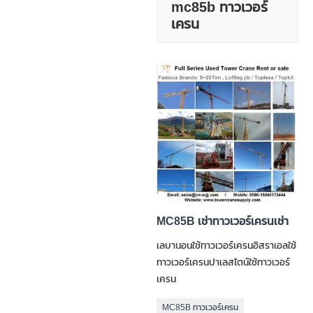
mc85b ทาวเวอร์
เครน
MC85B เช่าทาวเวอร์เครนเช่า
เลบานอนใช้ทาวเวอร์เครนอิสราเอลใช้
ทาวเวอร์เครนปาเลสไตน์ใช้ทาวเวอร์
เครน
MC85B ทาวเวอร์เครน