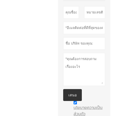
เสนอ
นโยบายความเป็น
ส่วนตัว