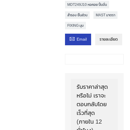
MDT249J10 หอคอย ปั้นจั่น
สำรอง ชิ้นส่วน
MAST มาตรา
FIXING มุม

Email
รายละเอียด
รับราคาล่าสุด
หรือไม่ เราจะ
ตอบกลับโดย
เร็วที่สุด
(ภายใน 12