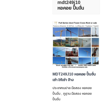
mdt249j10
หอคอย ปั้นจั่น
MDT249J10 หอคอย ปั้นจั่น
เช่า ให้เช่า จ้าง
ประเทศเนปาล มือสอง หอคอย
ปั้นจั่น , ภูฏาน มือสอง หอคอย
ปั้นจั่น