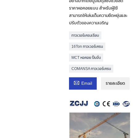
อย่างมากโดยบูมโมดุลซึ่งช่วยลด
ราคาหอคอยแบน สำหรับผู้ใช้
สามารถให้เล่นเต็มความยืดหยุ่นและ
ปรับตัวของความเจริญ
ทาวเวอร์เครนเรียบ
16Ton ทาวเวอร์เครน
MCT หอคอย ปั้นจั่น
COMANSA ทาวเวอร์เครน

Email
รายละเอียด