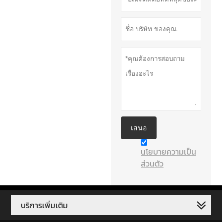
เสนอ
นโยบายความเป็น
ส่วนตัว
บริการเพิ่มเติม