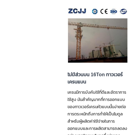
ไม่มีส่วนบน 16Ton ทาวเวอร์
เครนแบน
เครนมีการบังคับใช้ที่ดีและอัตราการ
ใช้สูง มันสำคัญมากที่การออกแบบ
ของทาวเวอร์เครนหัวแบนนั้นง่ายต่อ
การตระหนักถึงการทำให้เป็นโมดูล
สำหรับผู้ผลิตค่าใช้จ่ายในการ
ออกแบบและการผลิตสามารถลดลง