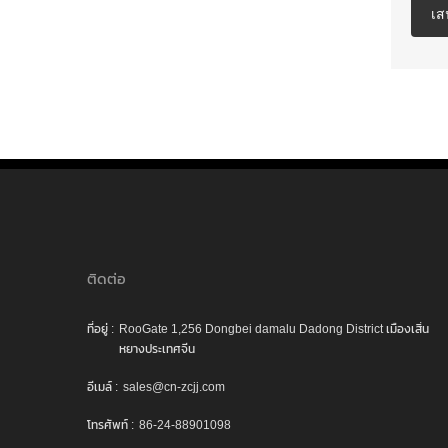
เส
ติดต่อ
ที่อยู่ :
RooGate 1,256 Dongbei damalu Dadong District เมืองเสิ่น
หยางประเทศจีน
อีเมล์ :
sales@cn-zcjj.com
โทรศัพท์ :
86-24-88901098