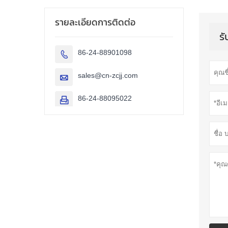
รายละเอียดการติดต่อ
รั
86-24-88901098

sales@cn-zcjj.com

86-24-88095022
