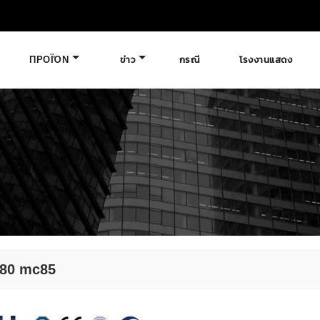
ΠΡΟΪΌΝ
ข่าว
กรณี
โรงงานแสดง
80 mc85