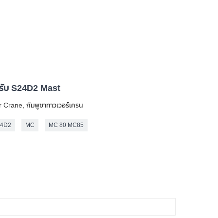
รับ S24D2 Mast
Crane, กัมพูชาทาวเวอร์เครน
24D2
MC
MC 80 MC85