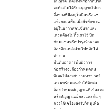
อนุญาตให้ดึงดึงหรือกากบาด
จะต้องไม่ได้รับอนุญาตให้ยก
สิ่งของที่ฝังอยู่ในดินหรือแช่
แข็งลงบนพื้น เมื่อสิ่งที่แขวน
อยู่ในอากาศคนขับรถและ
เครนต้องไม่ทิ้งเสาไว้ ปิด
ซ่อมแซมหรือบำรุงรักษาจะ
ต้องตัดแหล่งจ่ายไฟหลักไม่
ทำงาน
พื้นดินอาคารพื้นผิวการ
ก่อสร้างจะต้องกำหนดคน
พิเศษให้ตรงกับงานทาวเวอร์
เครนพร้อมคนขับให้ติดต่อ
ต้องกำหนดสัญญาณที่เข้มงวด
หรือสัญญาณมือธงและอื่น ๆ
ควรใช้เครื่องส่งรับวิทยุ เพื่อ