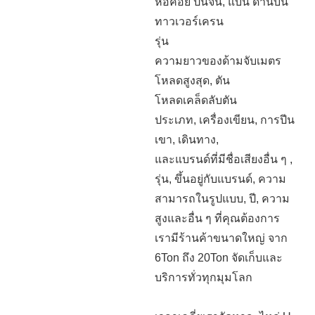
หอคอย ปั้นจั่น, แบน ด้านบน
ทาวเวอร์เครน
รุ่น
ความยาวของด้ามจับเมตร
โหลดสูงสุด, ตัน
โหลดเคล็ดลับตัน
ประเภท, เครื่องเขียน, การปีน
เขา, เดินทาง,
และแบรนด์ที่มีชื่อเสียงอื่น ๆ ,
รุ่น, ขึ้นอยู่กับแบรนด์, ความ
สามารถในรูปแบบ, ปี, ความ
สูงและอื่น ๆ ที่คุณต้องการ
เรามีร้านค้าขนาดใหญ่ จาก
6Ton ถึง 20Ton จัดเก็บและ
บริการทั่วทุกมุมโลก