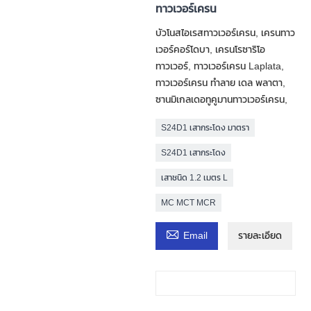
ทาวเวอร์เครน
บัวโนสไอเรสทาวเวอร์เครน, เครนทาว
เวอร์คอร์โดบา, เครนโรซาริโอ
ทาวเวอร์, ทาวเวอร์เครน Laplata,
ทาวเวอร์เครน ทำลาย เดล พลาตา,
ซานมิเกลเดอทูคูมานทาวเวอร์เครน,
S24D1 เสากระโดง มาตรา
S24D1 เสากระโดง
เสาชนิด 1.2 เมตร L
MC MCT MCR

Email
รายละเอียด