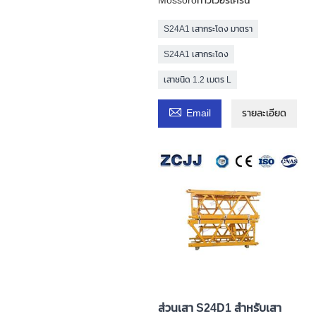
Mossoróทาวเวอร์เครน
S24A1 เสากระโดง มาตรา
S24A1 เสากระโดง
เสาชนิด 1.2 เมตร L

Email
รายละเอียด
ส่วนเสา S24D1 สำหรับเสา