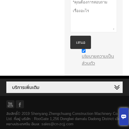
เสนอ
นโยบายความเป็น
ส่วนตัว
บริการเพิ่มเติม


ลิขสิทธิ์© 2019 Shenyang Zhengchuang Construction Machinery Co. ,

Ltd. ที่อยู่ บริษัท : RooGate 1,256 Dongbei damalu Dadong District เฉิ่น
หยางประเทศจีน อีเมล: sales@cn-zcjj.com