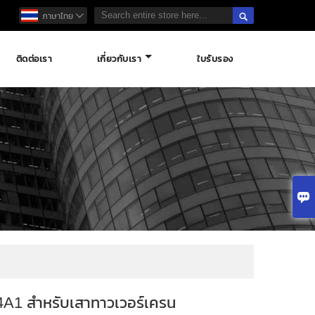

ภาษาไทย

ติดต่อเรา
เกี่ยวกับเรา
ใบรับรอง

4A1 สำหรับเสาทาวเวอร์เครน