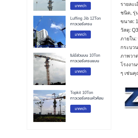
รายละเอ
มากกว่า
ชนิด, ร
Luffing Jib 12Ton
ขนาด: 
ทาวเวอร์เครน
วัสดุ: 
มากกว่า
ภายใน: 
กระบวนก
ไม่มีส่วนบน 10Ton
ภาพวาด
ทาวเวอร์เครนแบน
โรงงานข
มากกว่า
ๆ เช่น
Topkit 10Ton
ทาวเวอร์เครนหัวค้อน
มากกว่า