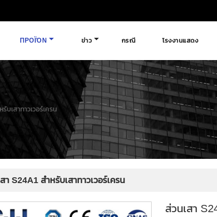
ΠΡΟΪΌΝ
ข่าว
กรณี
โรงงานแสดง
หรับเสาทาวเวอร์เครน
เสา S24A1 สำหรับเสาทาวเวอร์เครน
ส่วนเสา S2