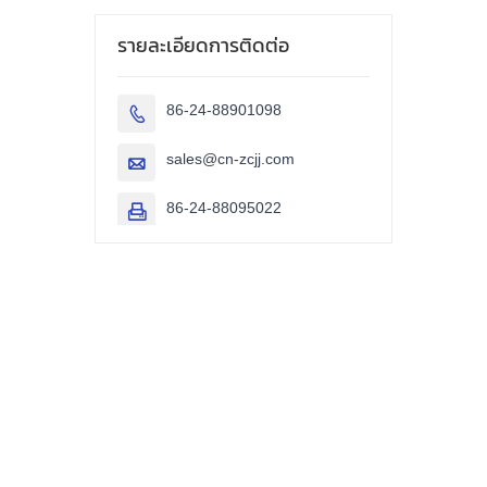
รายละเอียดการติดต่อ
86-24-88901098

sales@cn-zcjj.com

86-24-88095022
