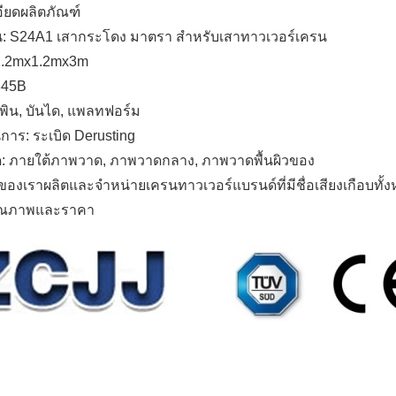
ียดผลิตภัณฑ์
ุ่น: S24A1 เสากระโดง มาตรา สำหรับเสาทาวเวอร์เครน
1.2mx1.2mx3m
Q345B
พิน, บันได, แพลทฟอร์ม
าร: ระเบิด Derusting
: ภายใต้ภาพวาด, ภาพวาดกลาง, ภาพวาดพื้นผิวของ
องเราผลิตและจำหน่ายเครนทาวเวอร์แบรนด์ที่มีชื่อเสียงเกือบทั้ง
คุณภาพและราคา