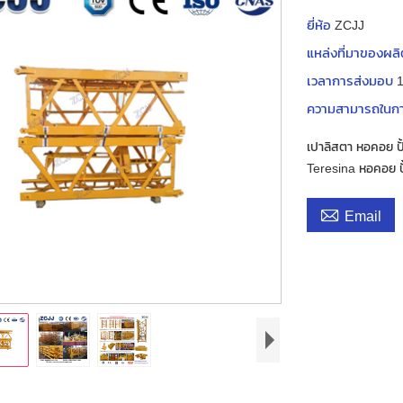
ยี่ห้อ
ZCJJ
แหล่งที่มาของผล
เวลาการส่งมอบ
1
ความสามารถในก
เปาลิสตา หอคอย ปั้
Teresina หอคอย ปั้

Email