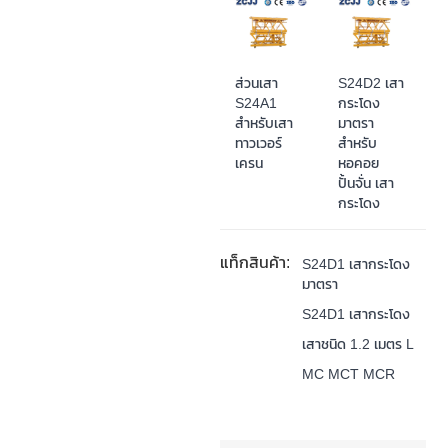
ส่วนเสา
S24D2 เสา
S24A1
กระโดง
สำหรับเสา
มาตรา
ทาวเวอร์
สำหรับ
เครน
หอคอย
ปั้นจั่น เสา
กระโดง
แท็กสินค้า:
S24D1 เสากระโดง
มาตรา
S24D1 เสากระโดง
เสาชนิด 1.2 เมตร L
MC MCT MCR