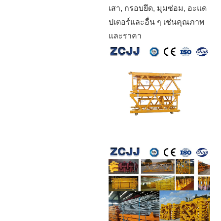
เสา, กรอบยึด, มุมซ่อม, อะแด
ปเตอร์และอื่น ๆ เช่นคุณภาพ
และราคา