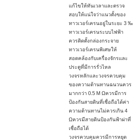
แก้ไขให้ทันเวลาและตรวจ
สอบให้แน่ใจว่าแนวตั้งของ
ทาวเวอร์เครนอยู่ในระยะ 3 ‰
ทาวเวอร์เครนระบบไฟฟ้า
ควรติดตั้งกล่องกระจาย
ทาวเวอร์เครนพิเศษให้
สอดคล้องกับเครื่องจักรและ
ประตูที่มีการรั่วไหล
วงจรหลักและวงจรควบคุม
ของความต้านทานฉนวนควร
มากกว่า 0.5 M Ωควรมีการ
ป้องกันสายดินที่เชื่อถือได้ค่า
ความต้านทานไม่ควรเกิน 4
Ωควรมีสายดินป้องกันฟ้าผ่าที่
เชื่อถือได้
วงจรควบคุมควรมีการหยุด