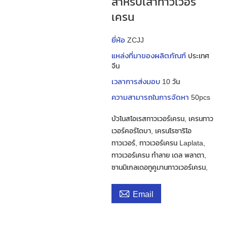
สำหรับเสาทาวเวอร์
เครน
ยี่ห้อ
ZCJJ
แหล่งที่มาของผลิตภัณฑ์
ประเทศ
จีน
เวลาการส่งมอบ
10 วัน
ความสามารถในการจัดหา
50pcs
บัวโนสไอเรสทาวเวอร์เครน, เครนทาว
เวอร์คอร์โดบา, เครนโรซาริโอ
ทาวเวอร์, ทาวเวอร์เครน Laplata,
ทาวเวอร์เครน ทำลาย เดล พลาตา,
ซานมิเกลเดอทูคูมานทาวเวอร์เครน,

Email