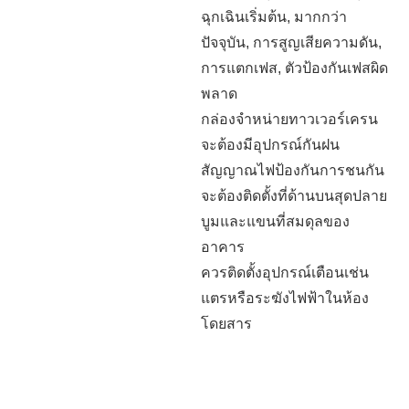
ฉุกเฉินเริ่มต้น, มากกว่า
ปัจจุบัน, การสูญเสียความดัน,
การแตกเฟส, ตัวป้องกันเฟสผิด
พลาด
กล่องจำหน่ายทาวเวอร์เครน
จะต้องมีอุปกรณ์กันฝน
สัญญาณไฟป้องกันการชนกัน
จะต้องติดตั้งที่ด้านบนสุดปลาย
บูมและแขนที่สมดุลของ
อาคาร
ควรติดตั้งอุปกรณ์เตือนเช่น
แตรหรือระฆังไฟฟ้าในห้อง
โดยสาร