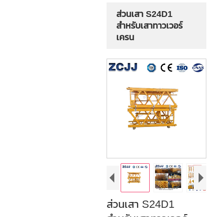
ส่วนเสา S24D1
สำหรับเสาทาวเวอร์
เครน
ส่วนเสา S24D1