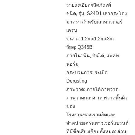
รายละเอียดผลิตภัณฑ์
ชนิด, รุ่น: S24D1 เสากระโดง
มาตรา สำหรับเสาทาวเวอร์
เครน
ขนาด: 1.2mx1.2mx3m
วัสดุ: Q345B
ภายใน: พิน, บันได, แพลท
ฟอร์ม
กระบวนการ: ระเบิด
Derusting
ภาพวาด: ภายใต้ภาพวาด,
ภาพวาดกลาง, ภาพวาดพื้นผิว
ของ
โรงงานของเราผลิตและ
จำหน่ายเครนทาวเวอร์แบรนด์
ที่มีชื่อเสียงเกือบทั้งหมด: ส่วน