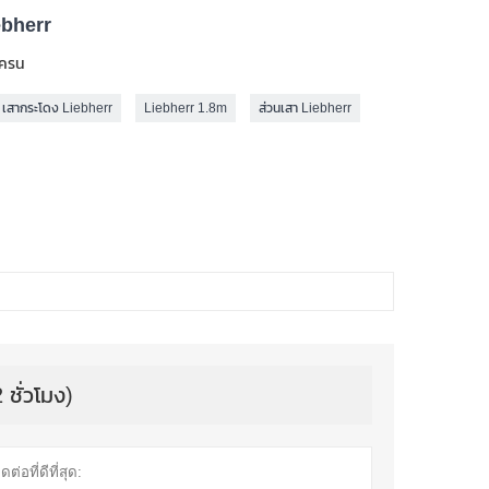
ebherr
เครน
สากระโดง Liebherr
Liebherr 1.8m
ส่วนเสา Liebherr
 ชั่วโมง)