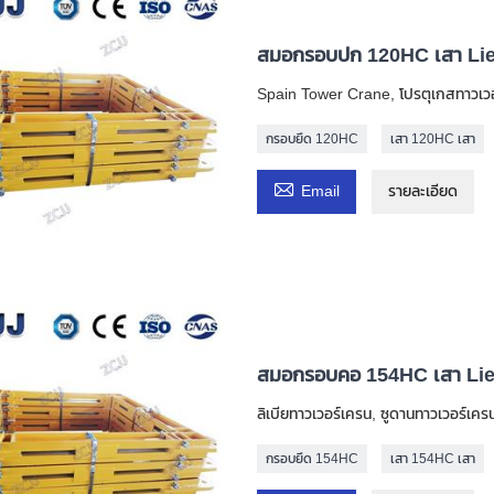
สมอกรอบปก 120HC เสา Li
Spain Tower Crane, โปรตุเกสทาวเว
กรอบยึด 120HC
เสา 120HC เสา

Email
รายละเอียด
สมอกรอบคอ 154HC เสา Li
ลิเบียทาวเวอร์เครน, ซูดานทาวเวอร์เคร
กรอบยึด 154HC
เสา 154HC เสา