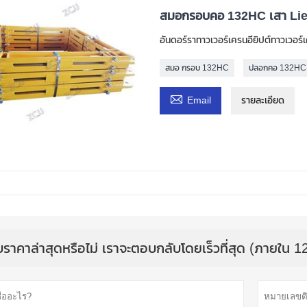
สมอกรอบคอ 132HC เสา Li
อันดอร์ราทาวเวอร์เครนอียิปต์ทาวเวอร์
สมอ กรอบ 132HC
ปลอกคอ 132HC เ

Email
รายละเอียด
บราคาล่าสุดหรือไม่ เราจะตอบกลับโดยเร็วที่สุด (ภายใน 12