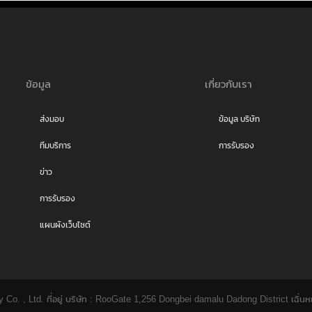
ข้อมูล
เกี่ยวกับเรา
ส่งมอบ
ข้อมูล บริษัท
ทีมบริการ
การรับรอง
ข่าว
การรับรอง
แผนผังเว็บไซต์
. , Ltd. ที่อยู่ บริษัท : RooGate 1,256 Dongbei damalu Dadong District เฉิ่นห