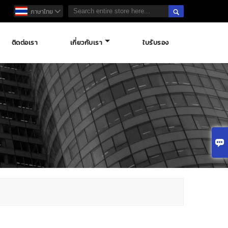

ภาษาไทย

ติดต่อเรา
เกี่ยวกับเรา
ใบรับรอง
