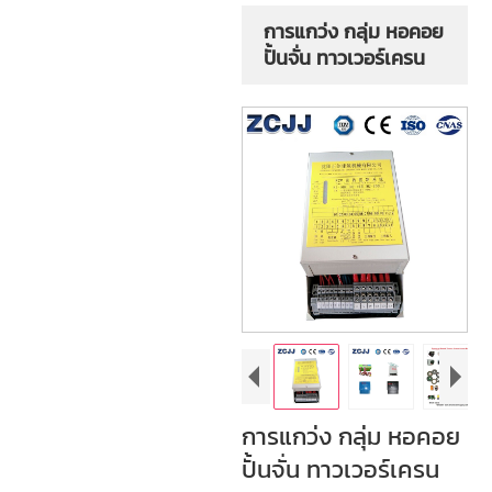
การแกว่ง กลุ่ม หอคอย
ปั้นจั่น ทาวเวอร์เครน
การแกว่ง กลุ่ม หอคอย
ปั้นจั่น ทาวเวอร์เครน