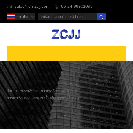
sales@cn-zcjj.com
86-24-88901098



ภาษาไทย

Toggl
บ้าน
>
προϊόν
>
ทาวเวอร์เครนอะไหล่
>
การแกว่ง กลุ่ม หอคอย ปั้นจั่น ทาวเวอร์เครน