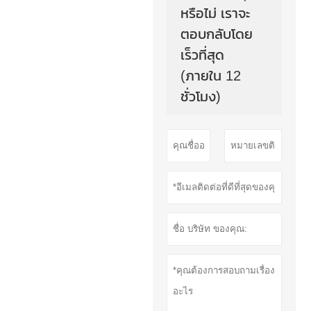
หรือไม่ เราจะ
ตอบกลับโดย
เร็วที่สุด
(ภายใน 12
ชั่วโมง)