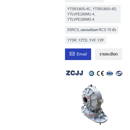
YTSR180S-4C, YTSR180S-4D,
YTLVFE180M1-4,
YTLVFE180M2-4
55RCS, มอเตอร์รอก RCS 70 ตัว
YTSR, YZTD, YVF, YZP

Email
รายละเอียด