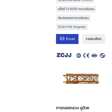
แท็กซี่ V140SR ทาวเวอร์เครน
ห้องโดยสารทาวเวอร์เครน
SCM SYM Yongmao

Email
รายละเอียด
การหลอกลวง ดูด้วย