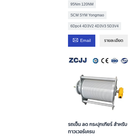
95Nm 120NM
SCM SYM Yongmao
6Dpc4 4D3V2 4D3V3 5D3V4

Email
รายละเอียด
รถเข็น ลด กระปุกเกียร์ สำหรับ
ทาวเวอร์เครน