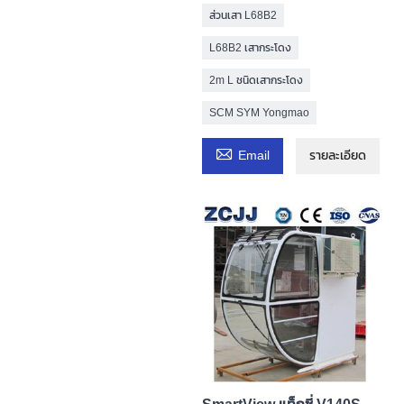
ส่วนเสา L68B2
L68B2 เสากระโดง
2m L ชนิดเสากระโดง
SCM SYM Yongmao

Email
รายละเอียด