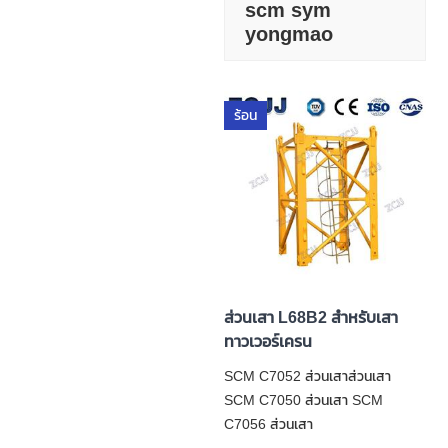
scm sym
yongmao
ร้อน
ส่วนเสา L68B2 สำหรับเสา
ทาวเวอร์เครน
SCM C7052 ส่วนเสาส่วนเสา
SCM C7050 ส่วนเสา SCM
C7056 ส่วนเสา