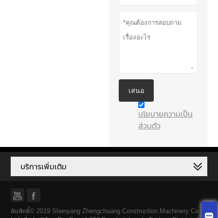
เสนอ
นโยบายความเป็น
ส่วนตัว
บริการเพิ่มเติม


ลิขสิทธิ์© 2019 Shenyang Zhengchuang Construction Machinery Co. ,
