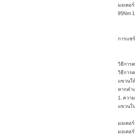
มอเตอร์
95Nm 
การแชร์
วิธีการ
วิธีการ
แขวนให
หากคำแ
1. ความ
แขวนในป
มอเตอร์
มอเตอร์