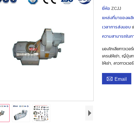
ยี่ห้อ
ZCJJ
แหล่งที่มาของผล
เวลาการส่งมอบ
เ
ความสามารถในก
มองโกเลียทาวเวอร์เค
เครนให้เช่า, ญี่ปุ่
ให้เช่า, ลาวทาวเวอร

Email