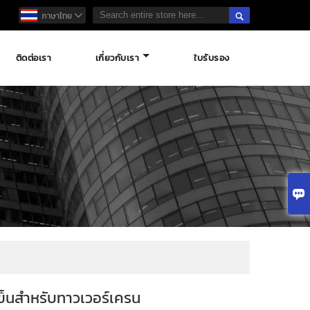

ภาษาไทย

ติดต่อเรา
เกี่ยวกับเรา
ใบรับรอง

ข็นสำหรับทาวเวอร์เครน