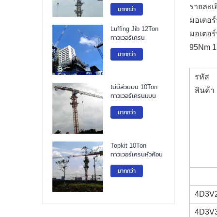
รายละเอ
มากกว่า
มอเตอร์
Luffing Jib 12Ton
มอเตอร์
ทาวเวอร์เครน
95Nm 
มากกว่า
รหัส
ไม่มีส่วนบน 10Ton
สินค้า
ทาวเวอร์เครนแบน
มากกว่า
Topkit 10Ton
ทาวเวอร์เครนหัวค้อน
มากกว่า
4D3V
4D3V