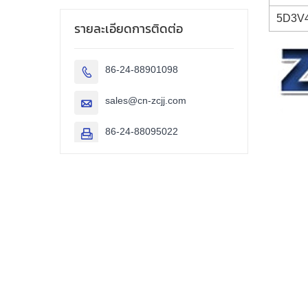
5D3V
รายละเอียดการติดต่อ
86-24-88901098

sales@cn-zcjj.com

86-24-88095022
