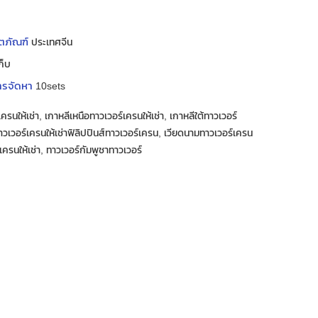
ิตภัณฑ์
ประเทศจีน
ก็บ
ารจัดหา
10sets
รนให้เช่า, เกาหลีเหนือทาวเวอร์เครนให้เช่า, เกาหลีใต้ทาวเวอร์
นทาวเวอร์เครนให้เช่าฟิลิปปินส์ทาวเวอร์เครน, เวียดนามทาวเวอร์เครน
์เครนให้เช่า, ทาวเวอร์กัมพูชาทาวเวอร์