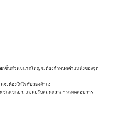
เมื่อยกชิ้นส่วนขนาดใหญ่จะต้องกำหนดตำแหน่งของจุด
จะต้องใส่ใจกับสองด้าน:
างยาวเช่นแขนยก, แขนปรับสมดุลสามารถทดสอบการ