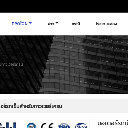
ΠΡΟΪΌΝ
ข่าว
กรณี
โรงงานแสดง
บทาวเวอร์เครน
อร์รถเข็นสำหรับทาวเวอร์เครน
มอเตอร์รถเ